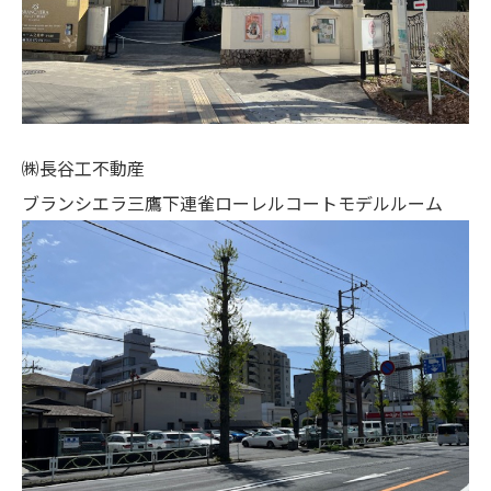
㈱長谷工不動産
ブランシエラ三鷹下連雀ローレルコートモデルルーム