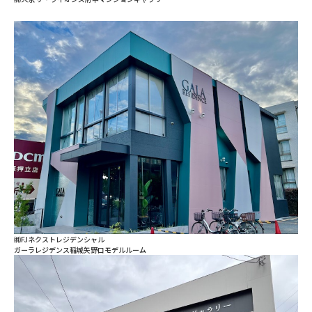
㈱FJネクストレジデンシャル
ガーラレジデンス稲城矢野口モデルルーム