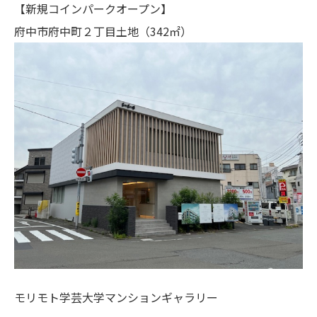
【新規コインパークオープン】
府中市府中町２丁目土地（342㎡）
モリモト学芸大学マンションギャラリー