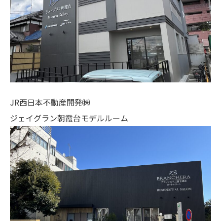
JR西日本不動産開発㈱
ジェイグラン朝霞台モデルルーム