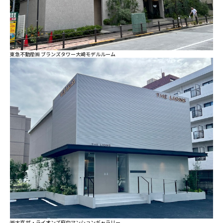
東急不動産㈱ ブランズタワー大崎モデルルーム
㈱大京 ザ・ライオンズ府中マンションギャラリー